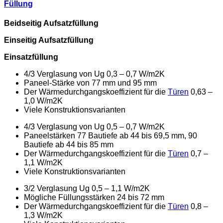
Füllung
Beidseitig Aufsatzfüllung
Einseitig Aufsatzfüllung
Einsatzfüllung
4/3 Verglasung von Ug 0,3 – 0,7 W/m2K
Paneel-Stärke von 77 mm und 95 mm
Der Wärmedurchgangskoeffizient für die
Türen
0,63 –
1,0 W/m2K
Viele Konstruktionsvarianten
4/3 Verglasung von Ug 0,5 – 0,7 W/m2K
Paneelstärken 77 Bautiefe ab 44 bis 69,5 mm, 90
Bautiefe ab 44 bis 85 mm
Der Wärmedurchgangskoeffizient für die
Türen
0,7 –
1,1 W/m2K
Viele Konstruktionsvarianten
3/2 Verglasung Ug 0,5 – 1,1 W/m2K
Mögliche Füllungsstärken 24 bis 72 mm
Der Wärmedurchgangskoeffizient für die
Türen
0,8 –
1,3 W/m2K