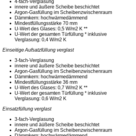
4-fach-Verglasung
innere und äußere Scheibe beschichtet
Argon-Gasfüllung im Scheibenzwischenraum
Dämmkern: hochwärmedämmend
Mindestfüllungsstärke 70 mm
U-Wert des Glases: 0,5 W/m2 K **
U-Wert der gesamten Türfüllung * inklusive
Verglasung: 0,4 W/m2 K
Einseitige Aufsatzfüllung verglast
3-fach-Verglasung
innere und äußere Scheibe beschichtet
Argon-Gasfüllung im Scheibenzwischenraum
Dämmkern: hochwärmedämmend
Mindestfüllungsstärke 36 mm
U-Wert des Glases: 0,7 W/m2 K **
U-Wert der gesamten Türfüllung * inklusive
Verglasung: 0,6 W/m2 K
Einsatzfüllung verglast
3-fach-Verglasung
innere und äüßere Scheibe beschichtet
Argon-Gasfüllung im Scheibenzwischenraum
Dämmkern: hochwärmedämmend