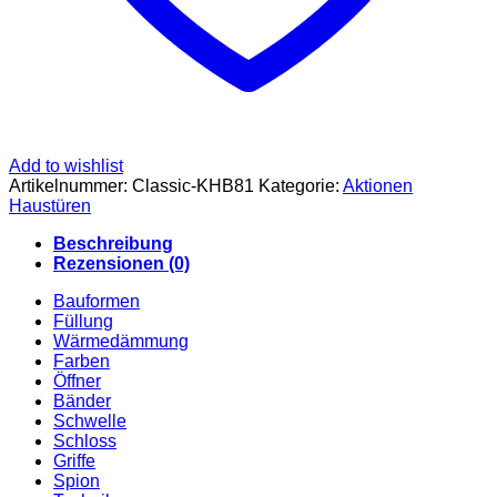
Add to wishlist
Artikelnummer:
Classic-KHB81
Kategorie:
Aktionen
Haustüren
Beschreibung
Rezensionen (0)
Bauformen
Füllung
Wärmedämmung
Farben
Öffner
Bänder
Schwelle
Schloss
Griffe
Spion