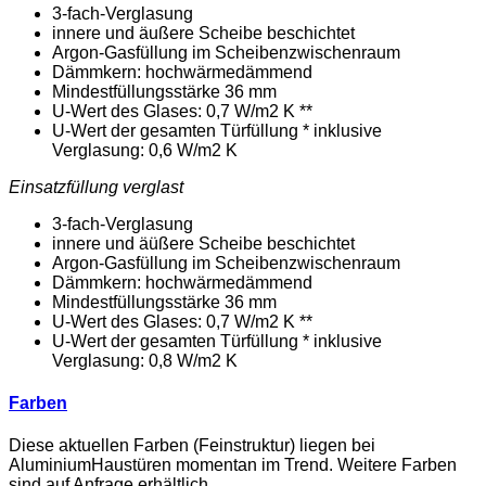
3-fach-Verglasung
innere und äußere Scheibe beschichtet
Argon-Gasfüllung im Scheibenzwischenraum
Dämmkern: hochwärmedämmend
Mindestfüllungsstärke 36 mm
U-Wert des Glases: 0,7 W/m2 K **
U-Wert der gesamten Türfüllung * inklusive
Verglasung: 0,6 W/m2 K
Einsatzfüllung verglast
3-fach-Verglasung
innere und äüßere Scheibe beschichtet
Argon-Gasfüllung im Scheibenzwischenraum
Dämmkern: hochwärmedämmend
Mindestfüllungsstärke 36 mm
U-Wert des Glases: 0,7 W/m2 K **
U-Wert der gesamten Türfüllung * inklusive
Verglasung: 0,8 W/m2 K
Farben
Diese aktuellen Farben (Feinstruktur) liegen bei
AluminiumHaustüren momentan im Trend. Weitere Farben
sind auf Anfrage erhältlich.