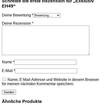
Schreibe die erste Rezension für „Exklusiv
EH49“
Deine Bewertung
*
Deine Rezension
*
Name
*
E-Mail
*
Name, E-Mail-Adresse und Website in diesem Browser
für meinen nächsten Kommentar speichern.
Ähnliche Produkte