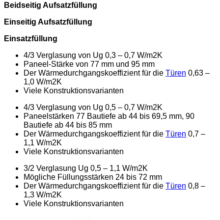
Beidseitig Aufsatzfüllung
Einseitig Aufsatzfüllung
Einsatzfüllung
4/3 Verglasung von Ug 0,3 – 0,7 W/m2K
Paneel-Stärke von 77 mm und 95 mm
Der Wärmedurchgangskoeffizient für die
Türen
0,63 –
1,0 W/m2K
Viele Konstruktionsvarianten
4/3 Verglasung von Ug 0,5 – 0,7 W/m2K
Paneelstärken 77 Bautiefe ab 44 bis 69,5 mm, 90
Bautiefe ab 44 bis 85 mm
Der Wärmedurchgangskoeffizient für die
Türen
0,7 –
1,1 W/m2K
Viele Konstruktionsvarianten
3/2 Verglasung Ug 0,5 – 1,1 W/m2K
Mögliche Füllungsstärken 24 bis 72 mm
Der Wärmedurchgangskoeffizient für die
Türen
0,8 –
1,3 W/m2K
Viele Konstruktionsvarianten