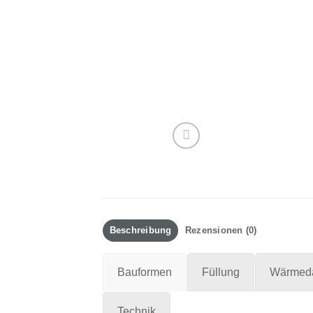
Beschreibung
Rezensionen (0)
Bauformen
Füllung
Wärmed
Technik