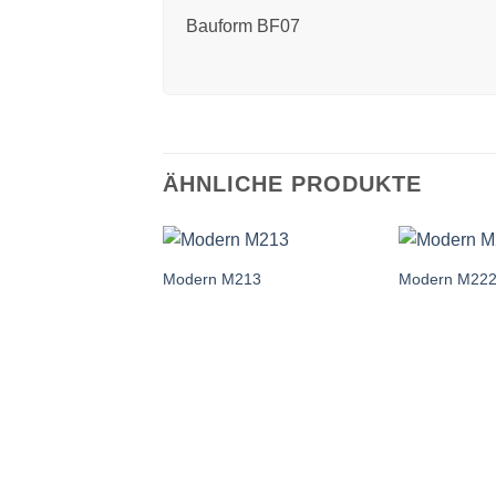
Bauform BF07
ÄHNLICHE PRODUKTE
Modern M213
Modern M22
Add to
wishlist