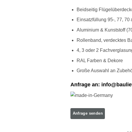
Beidseitig Flügelüberdeck
Einsatzfüllung 95-, 77, 70
Aluminium & Kunststoff (70
Rollenband, verdecktes B
4, 3 oder 2 Fachverglasun
RAL Farben & Dekore
Große Auswahl an Zubehö
Anfrage an: info@baulie