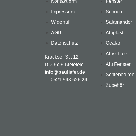
Kontaktform
Fenster
Impressum
Schüco
Widerruf
Salamander
AGB
Aluplast
Datenschutz
Gealan
Aluschale
Krackser Str. 12
Alu Fenster
D-33659 Bielefeld
info@bauliefer.de
Schiebetüren
T.: 0521 543 626 24
Zubehör