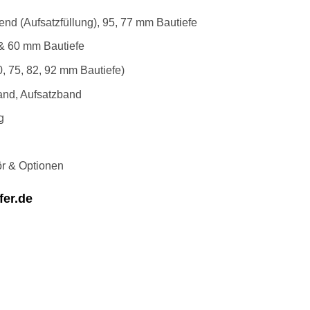
end (Aufsatzfüllung), 95, 77 mm Bautiefe
 & 60 mm Bautiefe
, 75, 82, 92 mm Bautiefe)
and, Aufsatzband
g
r & Optionen
fer.de