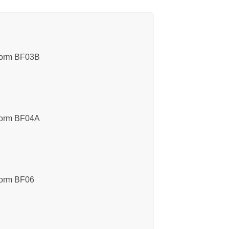
orm BF03B
orm BF04A
orm BF06