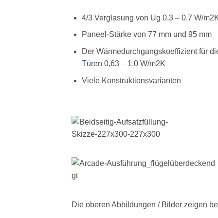
4/3 Verglasung von Ug 0,3 – 0,7 W/m2
Paneel-Stärke von 77 mm und 95 mm
Der Wärmedurchgangskoeffizient für di
Türen
0,63 – 1,0 W/m2K
Viele Konstruktionsvarianten
Die oberen Abbildungen / Bilder zeigen b