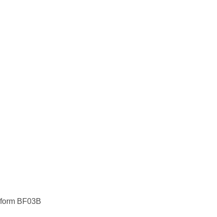
form BF03B