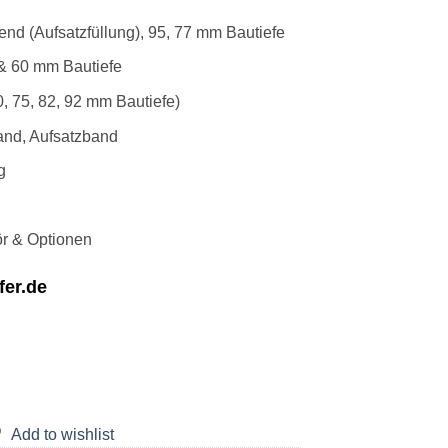
end (Aufsatzfüllung), 95, 77 mm Bautiefe
 & 60 mm Bautiefe
, 75, 82, 92 mm Bautiefe)
and, Aufsatzband
g
r & Optionen
fer.de
Add to wishlist