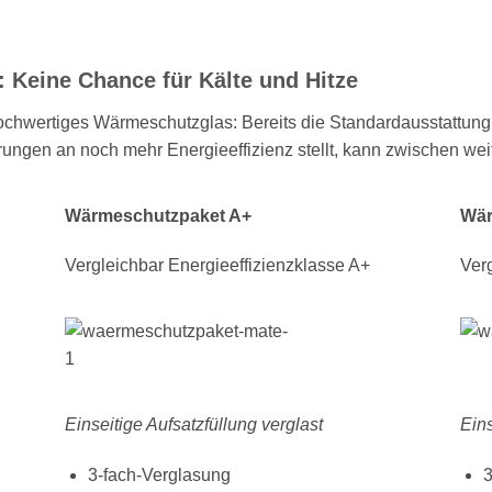
: Keine Chance für Kälte und Hitze
wertiges Wärmeschutzglas: Bereits die Standardausstattung g
en an noch mehr Energieeffizienz stellt, kann zwischen weit
Wärmeschutzpaket A+
Wär
Vergleichbar Energieeffizienzklasse A+
Ver
Einseitige Aufsatzfüllung verglast
Eins
3-fach-Verglasung
3