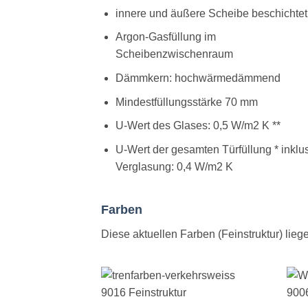
innere und äußere Scheibe beschichtet
Argon-Gasfüllung im
Scheibenzwischenraum
Dämmkern: hochwärmedämmend
Mindestfüllungsstärke 70 mm
U-Wert des Glases: 0,5 W/m2 K **
U-Wert der gesamten Türfüllung * inklu
Verglasung: 0,4 W/m2 K
Farben
Diese aktuellen Farben (Feinstruktur) lie