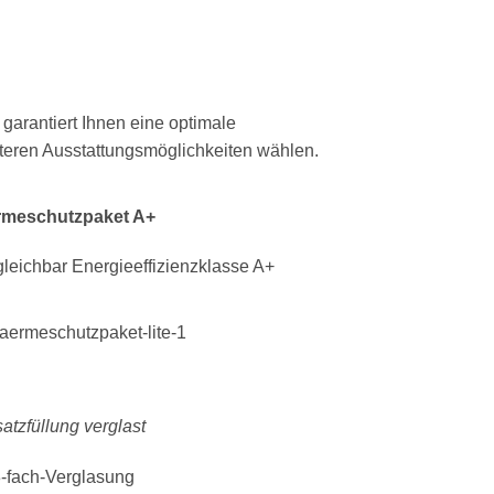
arantiert Ihnen eine optimale
eren Ausstattungsmöglichkeiten wählen.
meschutzpaket A+
gleichbar Energieeffizienzklasse A+
atzfüllung verglast
-fach-Verglasung