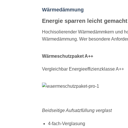
Wärmedämmung
Energie sparren leicht gemacht
Hochisolierender Wärmedämmkern und hoch
Wärmedämmung. Wer besondere Anforderung
Wärmeschutzpaket A++
Vergleichbar Energieeffizienzklasse A++
Beidseitige Aufsatzfüllung verglast
4-fach-Verglasung