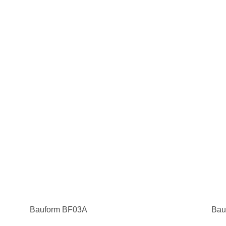
Bauform BF03A
Bau