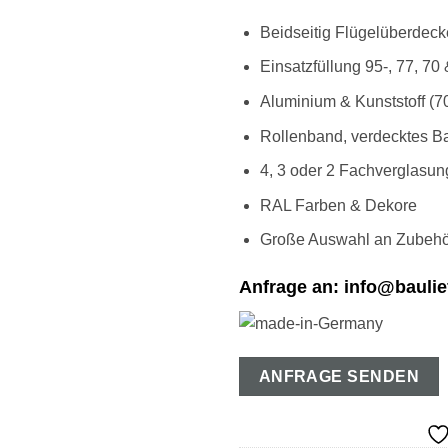
Beidseitig Flügelüberdeck
Einsatzfüllung 95-, 77, 70
Aluminium & Kunststoff (70
Rollenband, verdecktes B
4, 3 oder 2 Fachverglasun
RAL Farben & Dekore
Große Auswahl an Zubehö
Anfrage an: info@baulie