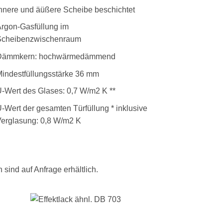
nnere und äüßere Scheibe beschichtet
rgon-Gasfüllung im
Scheibenzwischenraum
Dämmkern: hochwärmedämmend
indestfüllungsstärke 36 mm
-Wert des Glases: 0,7 W/m2 K **
-Wert der gesamten Türfüllung * inklusive
erglasung: 0,8 W/m2 K
sind auf Anfrage erhältlich.