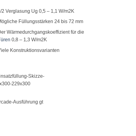
/2 Verglasung Ug 0,5 – 1,1 W/m2K
ögliche Füllungsstärken 24 bis 72 mm
er Wärmedurchgangskoeffizient für die
Türen
0,8 – 1,3 W/m2K
iele Konstruktionsvarianten