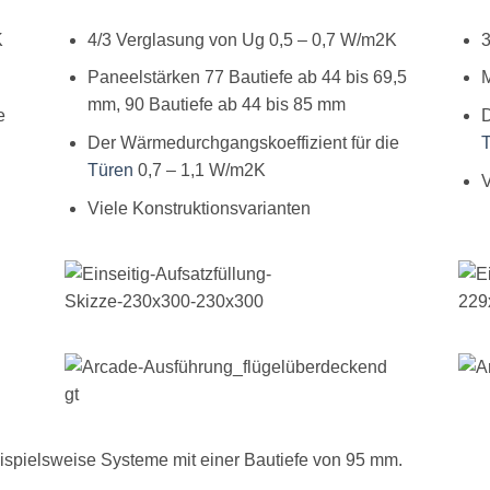
K
4/3 Verglasung von Ug 0,5 – 0,7 W/m2K
3
Paneelstärken 77 Bautiefe ab 44 bis 69,5
M
mm, 90 Bautiefe ab 44 bis 85 mm
e
D
Der Wärmedurchgangskoeffizient für die
Türen
0,7 – 1,1 W/m2K
V
Viele Konstruktionsvarianten
eispielsweise Systeme mit einer Bautiefe von 95 mm.