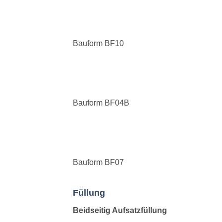
Bauform BF10
Bauform BF04B
Bauform BF07
Füllung
Beidseitig Aufsatzfüllung