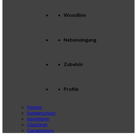
Woodline
Nebeneingang
Zubehör
Profile
Fenster
Sonnenschutz
Innentüren
Glastüren
Garagentore