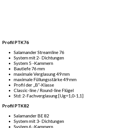
Profil PTK76
Salamander Streamline 76
System mit 2- Dichtungen
System 5 -Kammern
Bautiefe 76 mm
maximale Verglasung 49 mm
maximale Füllungsstärke 49 mm
Profil der „B“-Klasse
Classic-line / Round-line Flügel
Std: 2-Fachverglasung [Ug=1,0-1,1]
Profil PTK82
Salamander BE 82
System mit 3- Dichtungen
System 6 -Kammern