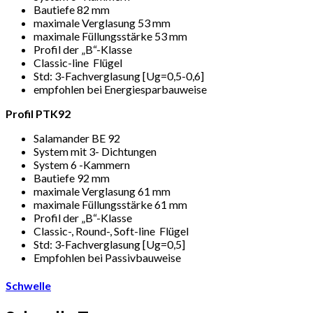
Bautiefe 82 mm
maximale Verglasung 53 mm
maximale Füllungsstärke 53 mm
Profil der „B“-Klasse
Classic-line Flügel
Std: 3-Fachverglasung [Ug=0,5-0,6]
empfohlen bei Energiesparbauweise
Profil PTK92
Salamander BE 92
System mit 3- Dichtungen
System 6 -Kammern
Bautiefe 92 mm
maximale Verglasung 61 mm
maximale Füllungsstärke 61 mm
Profil der „B“-Klasse
Classic-, Round-, Soft-line Flügel
Std: 3-Fachverglasung [Ug=0,5]
Empfohlen bei Passivbauweise
Schwelle