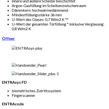
innere und äüßere Scheibe beschichtet
Argon-Gasfüllung im Scheibenzwischenraum
Dämmkern: hochwärmedämmend
Mindestfüllungsstärke 36 mm
U-Wert des Glases: 0,7 W/m2 K **
U-Wert der gesamten Türfüllung * inklusive Verglasung:
0,8 W/m2 K
Öffner
ENTRAsys FD
biometrisches Zutrittssystem
Fingerscanner
ENTRAcode