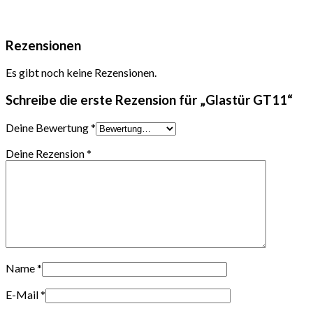
Rezensionen
Es gibt noch keine Rezensionen.
Schreibe die erste Rezension für „Glastür GT11“
Deine Bewertung
*
Deine Rezension
*
Name
*
E-Mail
*