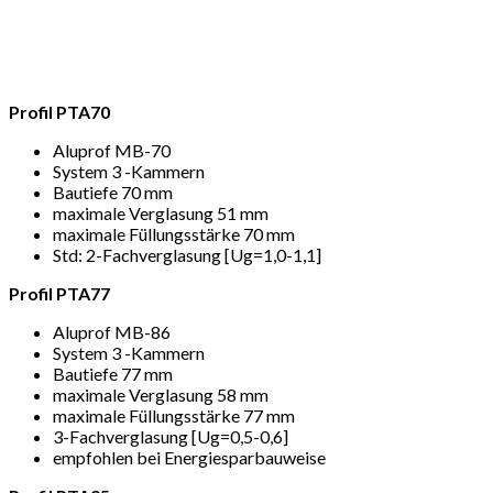
Profil PTA70
Aluprof MB-70
System 3 -Kammern
Bautiefe 70 mm
maximale Verglasung 51 mm
maximale Füllungsstärke 70 mm
Std: 2-Fachverglasung [Ug=1,0-1,1]
Profil PTA77
Aluprof MB-86
System 3 -Kammern
Bautiefe 77 mm
maximale Verglasung 58 mm
maximale Füllungsstärke 77 mm
3-Fachverglasung [Ug=0,5-0,6]
empfohlen bei Energiesparbauweise