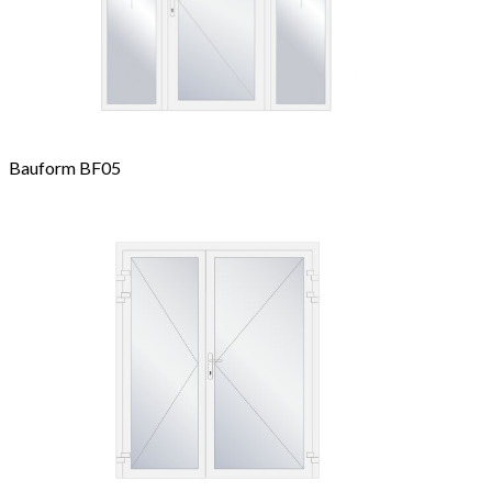
Bauform BF05