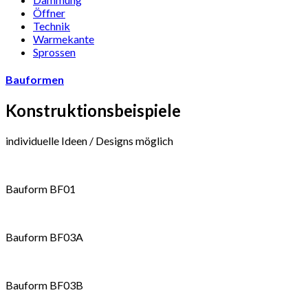
Öffner
Technik
Warmekante
Sprossen
Bauformen
Konstruktionsbeispiele
individuelle Ideen / Designs möglich
Bauform BF01
Bauform BF03A
Bauform BF03B