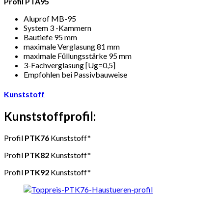
Profil PTA95
Aluprof MB-95
System 3 -Kammern
Bautiefe 95 mm
maximale Verglasung 81 mm
maximale Füllungsstärke 95 mm
3-Fachverglasung [Ug=0,5]
Empfohlen bei Passivbauweise
Kunststoff
Kunststoffprofil:
Profil
PTK76
Kunststoff*
Profil
PTK82
Kunststoff*
Profil
PTK92
Kunststoff*