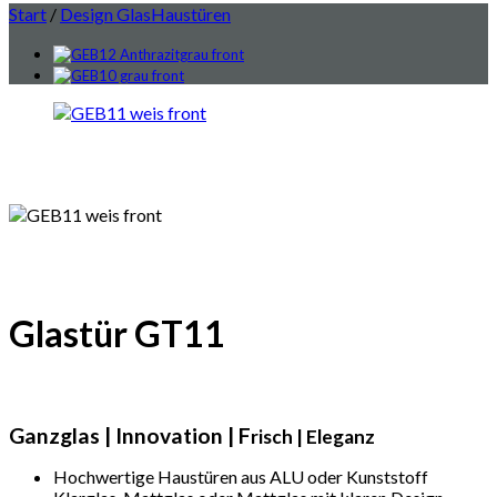
Start
/
Design GlasHaustüren
Glastür GT11
Ganzglas | Innovation | F
risch | Eleganz
Hochwertige Haustüren aus ALU oder Kunststoff