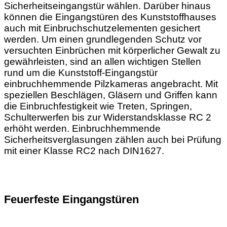
Sicherheitseingangstür wählen. Darüber hinaus
können die Eingangstüren des Kunststoffhauses
auch mit Einbruchschutzelementen gesichert
werden. Um einen grundlegenden Schutz vor
versuchten Einbrüchen mit körperlicher Gewalt zu
gewährleisten, sind an allen wichtigen Stellen
rund um die Kunststoff-Eingangstür
einbruchhemmende Pilzkameras angebracht. Mit
speziellen Beschlägen, Gläsern und Griffen kann
die Einbruchfestigkeit wie Treten, Springen,
Schulterwerfen bis zur Widerstandsklasse RC 2
erhöht werden. Einbruchhemmende
Sicherheitsverglasungen zählen auch bei Prüfung
mit einer Klasse RC2 nach DIN1627.
Feuerfeste Eingangstüren