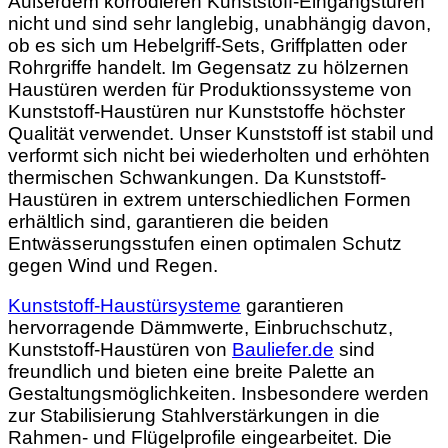
Außerdem korrodieren Kunststoff-Eingangstüren
nicht und sind sehr langlebig, unabhängig davon,
ob es sich um Hebelgriff-Sets, Griffplatten oder
Rohrgriffe handelt. Im Gegensatz zu hölzernen
Haustüren werden für Produktionssysteme von
Kunststoff-Haustüren nur Kunststoffe höchster
Qualität verwendet. Unser Kunststoff ist stabil und
verformt sich nicht bei wiederholten und erhöhten
thermischen Schwankungen. Da Kunststoff-
Haustüren in extrem unterschiedlichen Formen
erhältlich sind, garantieren die beiden
Entwässerungsstufen einen optimalen Schutz
gegen Wind und Regen.
Kunststoff-Haustürsysteme
garantieren
hervorragende Dämmwerte, Einbruchschutz,
Kunststoff-Haustüren von
Bauliefer.de
sind
freundlich und bieten eine breite Palette an
Gestaltungsmöglichkeiten. Insbesondere werden
zur Stabilisierung Stahlverstärkungen in die
Rahmen- und Flügelprofile eingearbeitet. Die