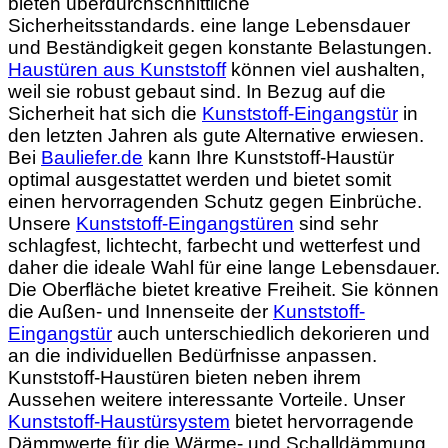
bieten überdurchschnittliche
Sicherheitsstandards. eine lange Lebensdauer
und Beständigkeit gegen konstante Belastungen.
Haustüren aus Kunststoff
können viel aushalten,
weil sie robust gebaut sind. In Bezug auf die
Sicherheit hat sich die
Kunststoff-Eingangstür
in
den letzten Jahren als gute Alternative erwiesen.
Bei
Bauliefer.de
kann Ihre Kunststoff-Haustür
optimal ausgestattet werden und bietet somit
einen hervorragenden Schutz gegen Einbrüche.
Unsere
Kunststoff-Eingangstüren
sind sehr
schlagfest, lichtecht, farbecht und wetterfest und
daher die ideale Wahl für eine lange Lebensdauer.
Die Oberfläche bietet kreative Freiheit. Sie können
die Außen- und Innenseite der
Kunststoff-
Eingangstür
auch unterschiedlich dekorieren und
an die individuellen Bedürfnisse anpassen.
Kunststoff-Haustüren bieten neben ihrem
Aussehen weitere interessante Vorteile. Unser
Kunststoff-Haustürsystem
bietet hervorragende
Dämmwerte für die Wärme- und Schalldämmung.