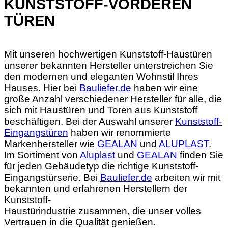
KUNSTSTOFF-VORDEREN
TÜREN
Mit unseren hochwertigen Kunststoff-Haustüren
unserer bekannten Hersteller unterstreichen Sie
den modernen und eleganten Wohnstil Ihres
Hauses. Hier bei
Bauliefer.de
haben wir eine
große Anzahl verschiedener Hersteller für alle, die
sich mit Haustüren und Toren aus Kunststoff
beschäftigen. Bei der Auswahl unserer
Kunststoff-
Eingangstüren
haben wir renommierte
Markenhersteller wie
GEALAN
und
ALUPLAST
.
Im Sortiment von
Aluplast
und
GEALAN
finden Sie
für jeden Gebäudetyp die richtige Kunststoff-
Eingangstürserie. Bei
Bauliefer.de
arbeiten wir mit
bekannten und erfahrenen Herstellern der
Kunststoff-
Haustürindustrie zusammen, die unser volles
Vertrauen in die Qualität genießen.