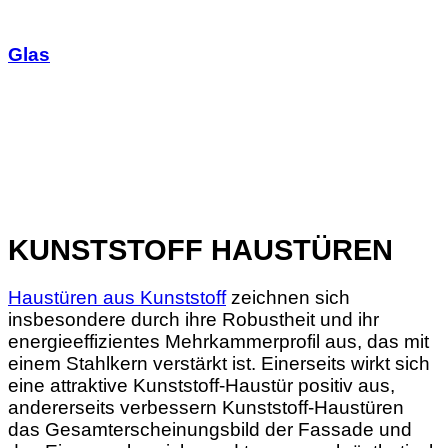
Glas
KUNSTSTOFF HAUSTÜREN
Haustüren aus Kunststoff
zeichnen sich
insbesondere durch ihre Robustheit und ihr
energieeffizientes Mehrkammerprofil aus, das mit
einem Stahlkern verstärkt ist. Einerseits wirkt sich
eine attraktive Kunststoff-Haustür positiv aus,
andererseits verbessern Kunststoff-Haustüren
das Gesamterscheinungsbild der Fassade und