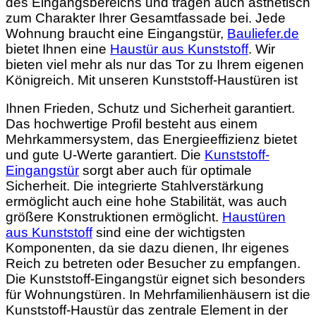
des Eingangsbereichs und tragen auch ästhetisch
zum Charakter Ihrer Gesamtfassade bei. Jede
Wohnung braucht eine Eingangstür,
Bauliefer.de
bietet Ihnen eine
Haustür aus Kunststoff
. Wir
bieten viel mehr als nur das Tor zu Ihrem eigenen
Königreich. Mit unseren Kunststoff-Haustüren ist
Ihnen Frieden, Schutz und Sicherheit garantiert.
Das hochwertige Profil besteht aus einem
Mehrkammersystem, das Energieeffizienz bietet
und gute U-Werte garantiert. Die
Kunststoff-
Eingangstür
sorgt aber auch für optimale
Sicherheit. Die integrierte Stahlverstärkung
ermöglicht auch eine hohe Stabilität, was auch
größere Konstruktionen ermöglicht.
Haustüren
aus Kunststoff
sind eine der wichtigsten
Komponenten, da sie dazu dienen, Ihr eigenes
Reich zu betreten oder Besucher zu empfangen.
Die Kunststoff-Eingangstür eignet sich besonders
für Wohnungstüren. In Mehrfamilienhäusern ist die
Kunststoff-Haustür das zentrale Element in der